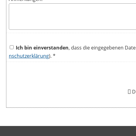
Ich bin einverstanden
, dass die eingegebenen Dat
nschutzerklärung
). *
D