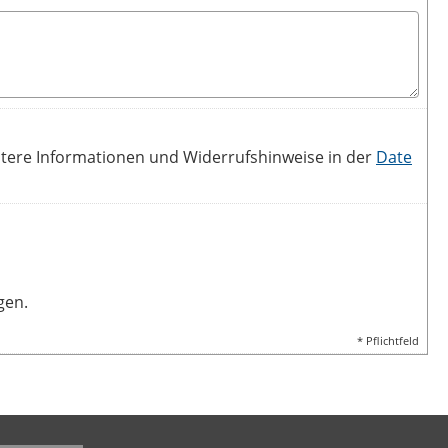
itere Informationen und Widerrufshinweise in der
Date
gen.
* Pflichtfeld