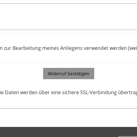
en zur Bearbeitung meines Anliegens verwendet werden (we
Widerruf bestätigen
ie Daten werden über eine sichere SSL-Verbindung übertra