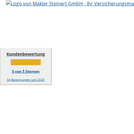
Kundenbewertung
5
von
5
Sternen
54
Bewertungen seit 2020