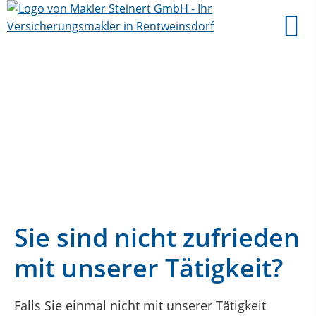
Sie sind nicht zufrieden
mit unserer Tätigkeit?
Falls Sie einmal nicht mit unserer Tätigkeit