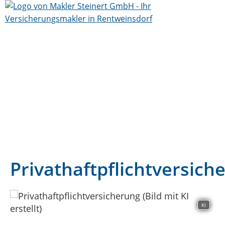
Privathaftpflichtversich
KI