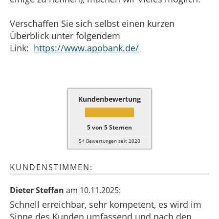
Verschaffen Sie sich selbst einen kurzen
Überblick unter folgendem
Link:
https://www.apobank.de/
Kundenbewertung
5
von
5
Sternen
54
Bewertungen seit 2020
KUNDENSTIMMEN:
Dieter Steffan
am 10.11.2025:
Schnell erreichbar, sehr kompetent, es wird im
Sinne des Kunden umfassend und nach den