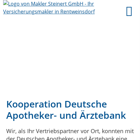
Kooperation Deutsche
Apotheker- und Ärztebank
Wir, als Ihr Vertriebspartner vor Ort, konnten mit
der Deutschen Apotheker- und Ärztebank eine