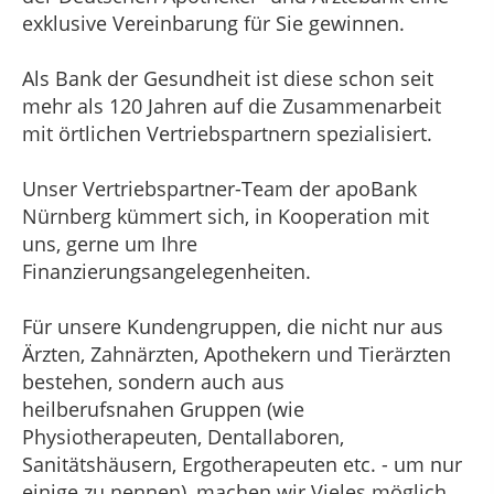
exklusive Vereinbarung für Sie gewinnen.
Als Bank der Gesundheit ist diese schon seit
mehr als 120 Jahren auf die Zusammenarbeit
mit örtlichen Vertriebspartnern spezialisiert.
Unser Vertriebspartner-Team der apoBank
Nürnberg kümmert sich, in Kooperation mit
uns, gerne um Ihre
Finanzierungsangelegenheiten.
Für unsere Kundengruppen, die nicht nur aus
Ärzten, Zahnärzten, Apothekern und Tierärzten
bestehen, sondern auch aus
heilberufsnahen Gruppen (wie
Physiotherapeuten, Dentallaboren,
Sanitätshäusern, Ergotherapeuten etc. - um nur
einige zu nennen), machen wir Vieles möglich.