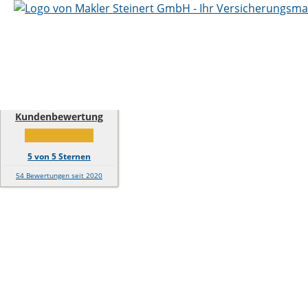
Kundenbewertung
5
von
5
Sternen
54
Bewertungen seit 2020