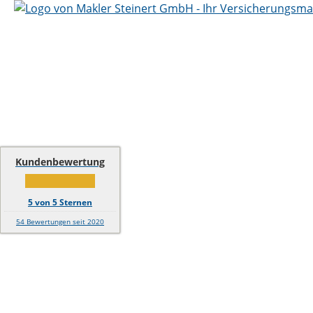
Kundenbewertung
5
von
5
Sternen
54
Bewertungen seit 2020