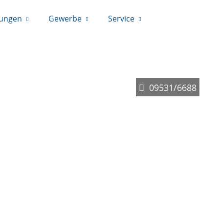
rungen
Gewerbe
Service
09531/6688