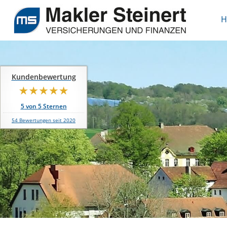
H
Kundenbewertung
5
von
5
Sternen
54
Bewertungen seit 2020