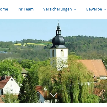
ome
Ihr Team
Versicherungen
Gewerbe