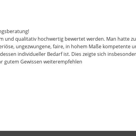
ngsberatung!
 und qualitativ hochwertig bewertet werden. Man hatte zu 
 seriöse, ungezwungene, faire, in hohem Maße kompetente un
essen individueller Bedarf ist. Dies zeigte sich insbesonder
sehr gutem Gewissen weiterempfehlen