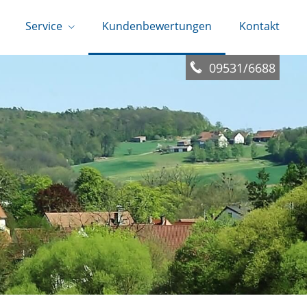
Service
Kundenbewertungen
Kontakt
09531/6688