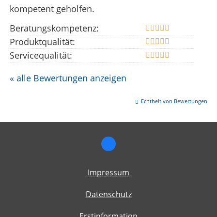
kompetent geholfen.
Beratungskompetenz:
Produktqualität:
Servicequalität:
« alle Bewertungen anzeigen
Echtheit von Bewertungen
Impressum
Datenschutz
Erstinformation