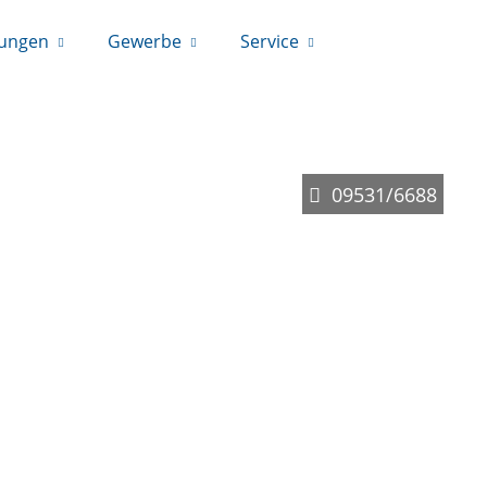
rungen
Gewerbe
Service
09531/6688