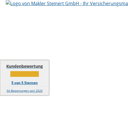
Kundenbewertung
5
von
5
Sternen
54
Bewertungen seit 2020