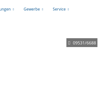
rungen
Gewerbe
Service
09531/6688