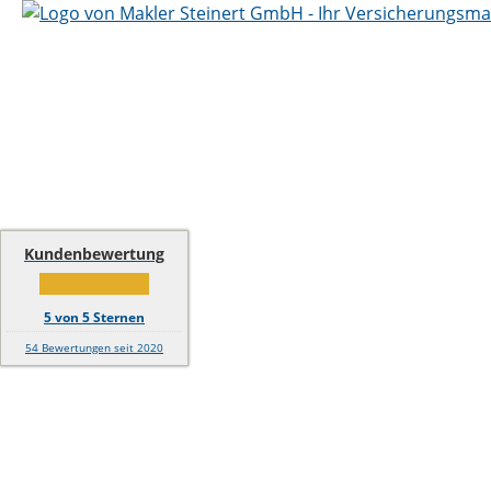
Kundenbewertung
5
von
5
Sternen
54
Bewertungen seit 2020