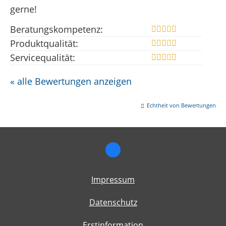
gerne!
Beratungskompetenz:
Produktqualität:
Servicequalität:
« alle Bewertungen anzeigen
Echtheit von Bewertungen
Impressum
Datenschutz
Erstinformation