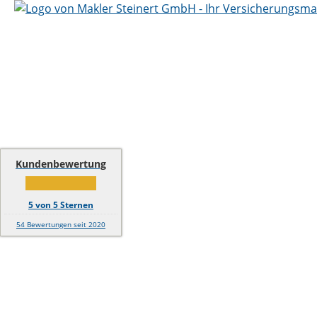
Kundenbewertung
5
von
5
Sternen
54
Bewertungen seit 2020