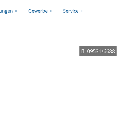
rungen
Gewerbe
Service
09531/6688